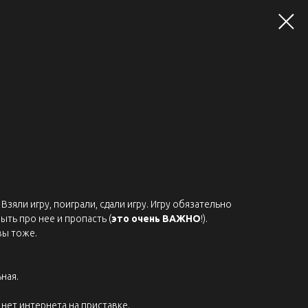
Взяли игру, поиграли, сдали игру. Игру обязательно
ыть про нее и пропасть (
это очень ВАЖНО
!).
вы тоже.
ная.
нет интернета на приставке.