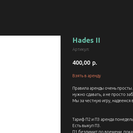
Hades II
Артикул:
р.
400,00
Взять в аренду
Правила аренды очень просты. 
нужно сдавать, а не просто заб
Мы за честную игру, надеемся 
Тариф П2 и П3 аренда понедель
Есть выкуп П3.
П1 безлимит по времени, пока 