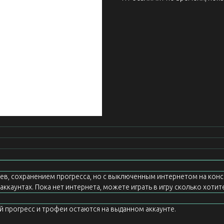
еев, сохранением прогресса, но с выключенным интернетом на конс
ккаунтах. Пока нет интернета, можете играть в игру сколько хотите
ой прогресс и трофеи остаются на выданном аккаунте.