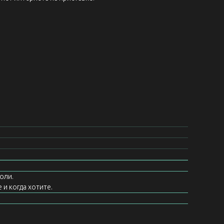
оли.
 и когда хотите.